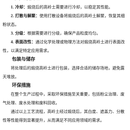
1. 冷却：
煅烧后的高岭土需要进行冷却，以稳定其性能。
2. 打散与解聚：
使用打散设备将煅烧后的高岭土解聚，恢复其细
粉状态。
3. 分级：
根据需要进行分级，确保产品粒度均匀。
4. 表面改性：
通过化学处理或物理方法对煅烧高岭土进行表面改
性，以满足特定应用需求。
包装与储存
将处理后的煅烧高岭土进行包装，选择合适的储存场地，避免露
天堆放。
环保措施
在整个生产过程中，采取环保措施至关重要，包括粉尘治理、废
气处理、废水处理和废料回收。
通过以上工艺流程，高岭土经过煅烧后，其白度、遮盖力、分散
性等性能得到显著提升，从而满足不同应用领域的需求。